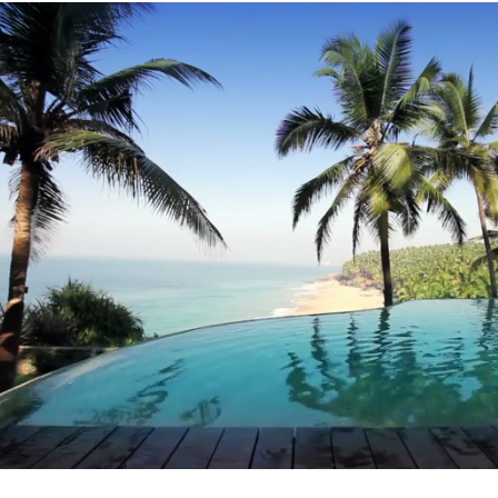
Construcción de piscinas
Todo esta en los detalles
Contactar