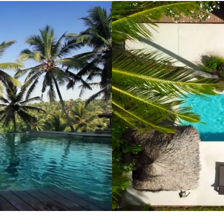
Reparación
de p
Servicio personali