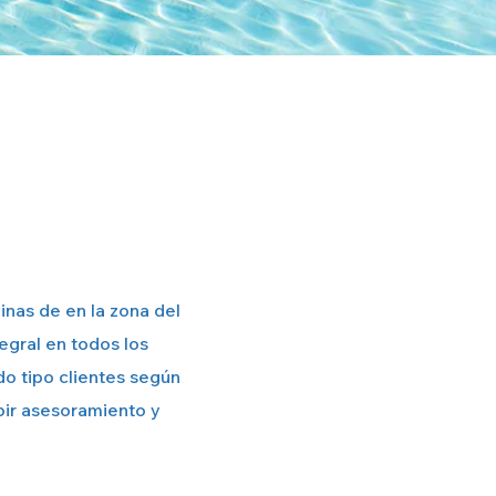
inas de en la zona del
gral en todos los
o tipo clientes según
bir asesoramiento y