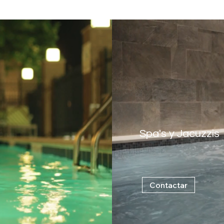
Spa's y Jacuzzis
La mejor calidad
Contactar